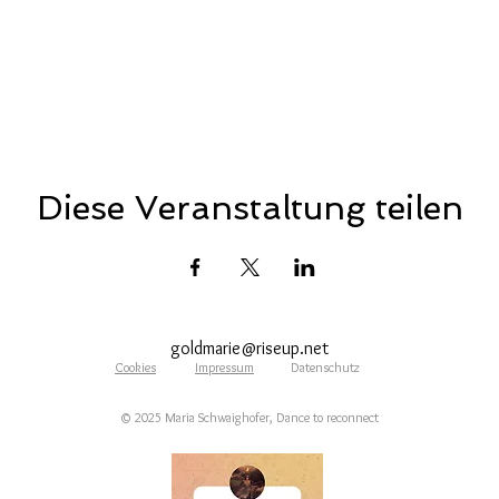
Diese Veranstaltung teilen
goldmarie@riseup.net
Cookies
Impressum
Datenschutz
© 20
25 Maria Schwaighofer, Dance to reconnect