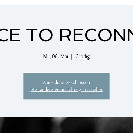
Dance to reconnect
Kalender
CE TO RECON
Mi., 08. Mai
  |  
Grödig
Anmeldung geschlossen
Jetzt andere Veranstaltungen ansehen