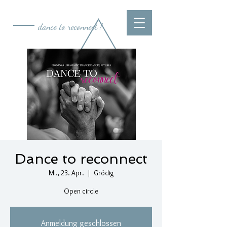
dance to reconnect !
Dance to reconnect
Mi., 23. Apr.
  |  
Grödig
Open circle
Anmeldung geschlossen