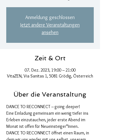
Anmeldung geschlossen
Jetzt andere Veranstaltungen
ansehen
Zeit & Ort
07. Dez. 2023, 19:00 – 21:00
VitaZEN, Via Sanitas 1, 5081 Grödig, Österreich
Über die Veranstaltung
DANCE TO RECONNECT – going deeper!
Eine Einladung gemeinsam ein wenig tiefer ins 
Erleben einzutauchen, jeder erste Abend im 
Monat ist offen für Neueinsteiger*Innen. 
DANCE TO RECONNECT öffnet einen Raum, in 
dem wir uns wieder mit uns selbst, unserem 