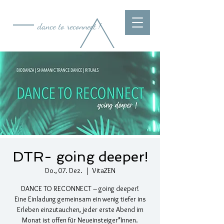
dance to reconnect !
DTR- going deeper!
Do., 07. Dez.
  |  
VitaZEN
DANCE TO RECONNECT – going deeper!
Eine Einladung gemeinsam ein wenig tiefer ins
Erleben einzutauchen, jeder erste Abend im
Monat ist offen für Neueinsteiger*Innen.