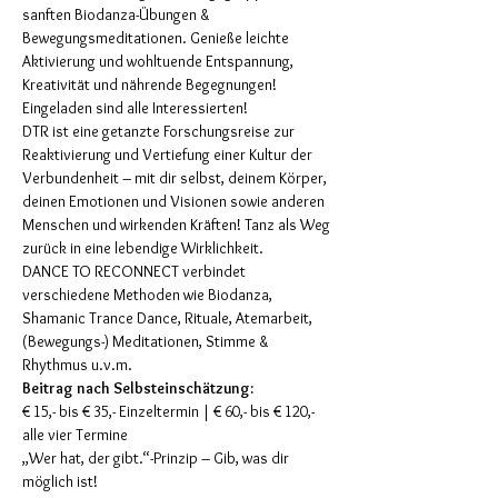
sanften Biodanza-Übungen & 
Bewegungsmeditationen. Genieße leichte 
Aktivierung und wohltuende Entspannung, 
Kreativität und nährende Begegnungen! 
Eingeladen sind alle Interessierten!
DTR ist eine getanzte Forschungsreise zur 
Reaktivierung und Vertiefung einer Kultur der 
Verbundenheit – mit dir selbst, deinem Körper, 
deinen Emotionen und Visionen sowie anderen 
Menschen und wirkenden Kräften! Tanz als Weg 
zurück in eine lebendige Wirklichkeit.
DANCE TO RECONNECT verbindet 
verschiedene Methoden wie Biodanza, 
Shamanic Trance Dance, Rituale, Atemarbeit, 
(Bewegungs-) Meditationen, Stimme & 
Rhythmus u.v.m.
Beitrag nach Selbsteinschätzung:
€ 15,- bis € 35,- Einzeltermin | € 60,- bis € 120,- 
alle vier Termine
„Wer hat, der gibt.“-Prinzip – Gib, was dir 
möglich ist! 