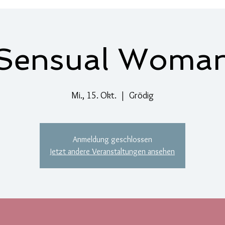
Dance to reconnect
Kalender
Sensual Woma
Mi., 15. Okt.
  |  
Grödig
Anmeldung geschlossen
Jetzt andere Veranstaltungen ansehen