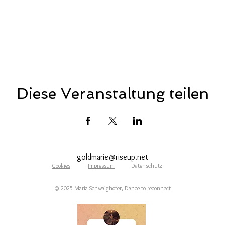
Diese Veranstaltung teilen
goldmarie@riseup.net
Cookies
Impressum
Datenschutz
© 20
25 Maria Schwaighofer, Dance to reconnect